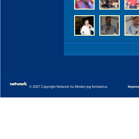
© 2007 Copyright Network.hu Minden jog fenntartva.
Impre